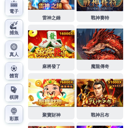
格審核充值提現流程，確保資金往來安全，到賬及
時，無隱藏收費；所有遊戲均經第三方權威機構認
證，公平性與隨機性有保障，讓玩家安心暢玩。平台
建立完善的投訴處理機制，玩家遇到問題可快速反
饋，專業團隊及時跟進解決。贏家娛樂城以全方位安
全保障，讓你無後顧之憂，盡情享受娛樂樂趣。
發
分
2025-12-27
好博娛樂城
佈
類
日
期:
沉浸式娛樂體驗，盡在贏家娛
樂樂園
贏家娛樂
憑藉頂級技術與創意設計，為玩家打造沉浸
式在線娛樂樂園。現場直播遊戲還原真實賭場場景，
高清畫面、實時互動，搭配專業荷官的貼心服務，帶