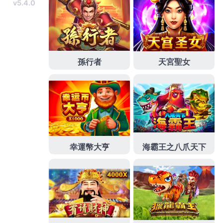
一
篇
文
章:
搜
搜
尋
尋
關
鍵
字:
頁面
好博娛樂城
娛樂城優惠
娛樂城推薦
娛樂城體驗金
線上娛樂城
通博娛樂傳票