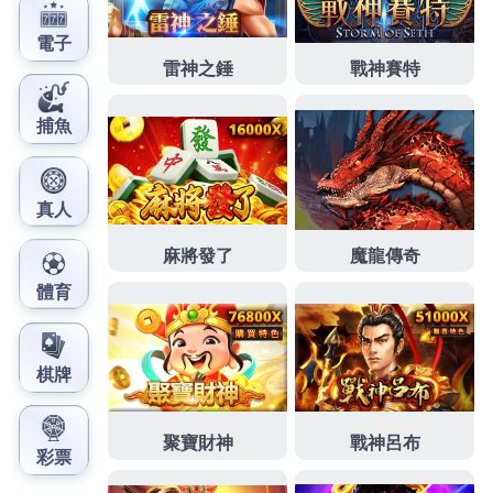
驗更具性價比，全天候在線客服團隊專業高效，無論
是註冊、儲值還是遊戲操作問題，都能及時給予解
答，多種存取款方式靈活選擇，操作簡便、極速到
帳，不影響暢玩節奏，贏家娛樂用責任與誠信，為你
帶來安全、放心的線上娛樂體驗。
作
發
分
admin
2025-12-06
通博評價
者
佈
類
日
期:
文
上一篇文章
章
贏家娛樂城福利狂歡，讓快樂不打烊
上
一
導
篇
覽
文
下一篇文章
章:
贏家娛樂安心暢玩，優惠福利享不停
下