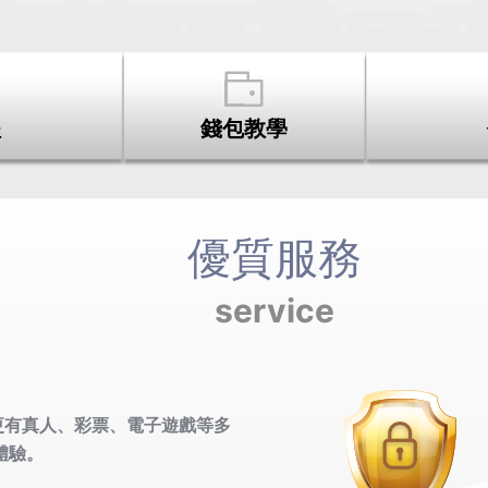
員專屬日玩越多賺越多!!快速出金免擔心，全台超過50萬會員註
隨便玩隨便賺。
戲中得到更多的優勢，享
致力於為您提供最豐富多樣的
線上娛樂城
體驗，無論您喜愛真人
體育賽事、彩票、棋牌還是捕魚遊戲，這裡都能滿足您的娛樂渴
刻開始冒險，捕捉獎金和大獎！豐富的主題、獨特的特色，讓您
中暢享遊戲樂趣。線上娛樂城提供豐富多樣的體育彩票和棋牌遊
的需求。您可以在線上下注各大體育賽事，感受激動人心的運動