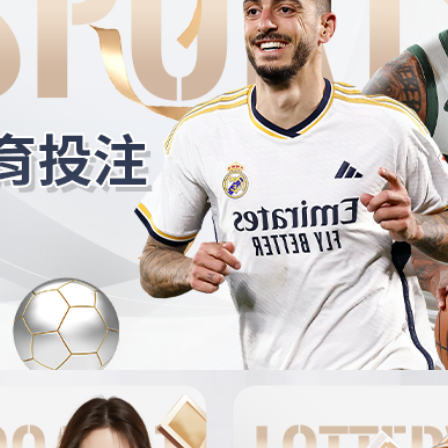
線上娛樂城首選，保證出金和豐富的娛樂城優惠是富遊的特色。
真人百家樂、老虎機、樂透彩票、電子棋牌…等遊戲吧！玩家除
3%優惠活動，也可以參加其他活動，所以百家樂玩家需要使用
裡建議你贏家娛樂城玩家可以登入到相應的官方網站瞭解。
地關注賽事熱點，輕鬆休
求為核心，我們致力於提供順暢、安全、公正、真實的技術，成