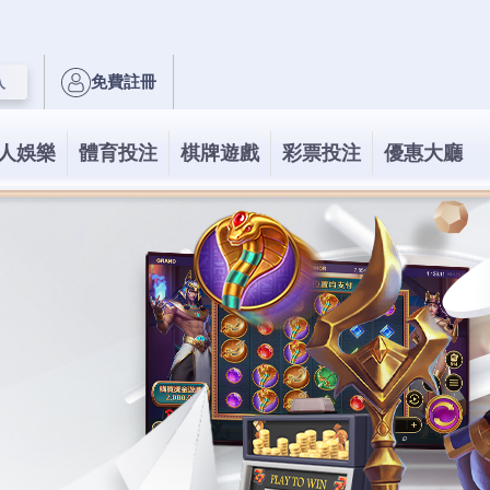
等周邊服務，通博娛樂城對比好博娛樂城的優惠活動，立即會員
搜
搜
尋
尋
關
鍵
字: