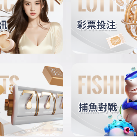
中最佳的合作夥伴，不論您喜愛電子老虎機、百家樂、今彩539
滿足您的需求，我們致力於為娛樂城遊戲愛好者打造一個獨一無
樂的電子遊戲使用最公平的亂數產生機率，讓玩家安心享受多元
供最熱誠的服務，最即時、最具臨場剌激的賭場氣氛。
您可以享受到豐富多樣的
務
提供極速存取轉款，統一由線上智能AI系統判定並派發，安全便
量賽事種類，線上賭場不僅是更便利，提供多種多元的遊戲種
樂、體育投注、電子老虎機、彩票、電競、棋牌和捕魚等，多種