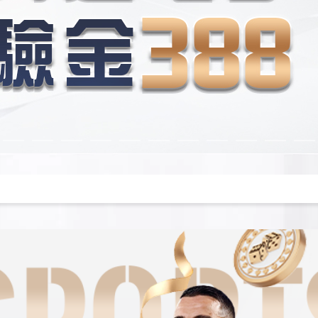
流暢，滿足所有玩家
以第一品牌，在未來引領台灣博弈品牌走向亞洲地區，
線上娛樂
、技術更進、軟硬體設備上，實現台灣博弈娛樂產業的彎道超
服，隨時隨地都可以讓你輕鬆暢玩，就讓本娛樂城替你創造更美好
牌也與第三方金流合作，線上娛樂城以處理存款和提款事務，確
贏得玩家的信任和肯定。本娛樂城致力於讓每位玩家都能享受遊
無憂。
一應俱全，讓玩家彷如身