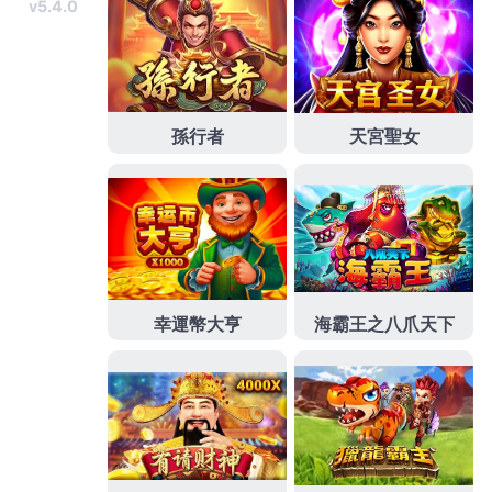
流先鋒，這裏有刺激緊張的棋牌對決、趣味十足的電
玩闖關、精彩紛呈的運動博弈，多元項目滿足不同年
齡、不同喜好的玩家需求。好博娛樂城以科技為翼，
不斷創新升級，為玩家帶來更智慧、更便捷、更精彩
的娛樂體驗。
發
分
2026-02-28
好博娛樂城
佈
類
日
期:
好博娛樂城以創新的遊戲玩
法、精緻的遊戲畫面和公平公
正的遊戲機制著稱
好博娛樂城
匯聚全球熱門電子遊戲與真人實時對戰，
從經典賽車、魔幻射擊到沉浸式冒險，全場採用4K超