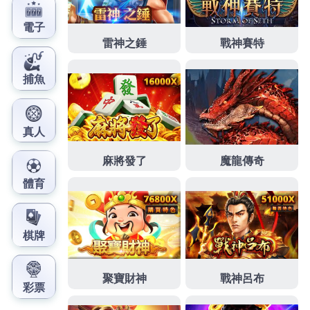
大獎，人們只是享受夜晚，無論你是初學者還是老
手，重要的是要知道有用的技巧，讓你在賭場更有利
可圖和樂趣的時間，一些玩家如何能做到將贏得籌碼
越抓越大，但絕大多數人通常都會敗在這邊，因為人
性上面的問題，長遠來看，賭場會因為遊戲的結構而
獲勝，就是所謂的賭場優勢。
搜
搜
尋
尋
關
鍵
字:
頁面