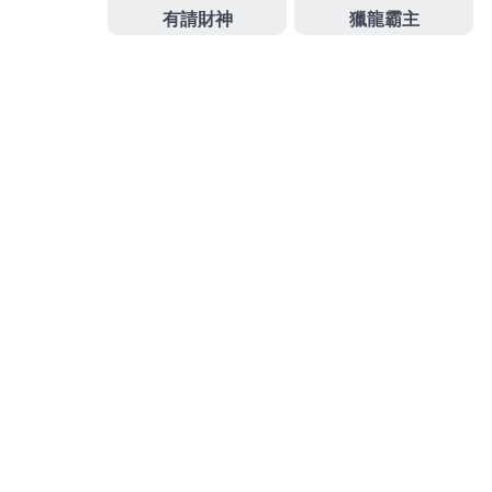
戲，帶給玩家更好更新的在線
遊戲享受
博到發娛樂城官網是您追求卓越娛樂和獲得豐厚報酬
的絕佳選擇，我
們線上娛樂城
引以為傲的遊戲平台提
供了多種令人著迷的選擇，提供的現金版博弈遊戲，
包括真人百家樂、老虎機、玩運彩、六合彩、北京賽
車、捕魚機等都可以直接在平台進行下注，以低返水
賺取高回饋，他們的目標是創造全新的線上娛樂城體
驗，普及化娛樂服務，絕對公平公開，就是要你賺到
翻。
發
分
2025-03-28
通博娛樂城不出金
佈
類