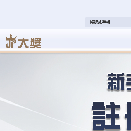
好博娛樂城官網
好博娛樂城註冊優惠活動送體驗金，提供真人百家樂、北京賽車
註冊送1000，給你安全可靠、公平公正的線上娛樂環境。
贏家娛樂城福利狂歡
談起線上娛樂首選