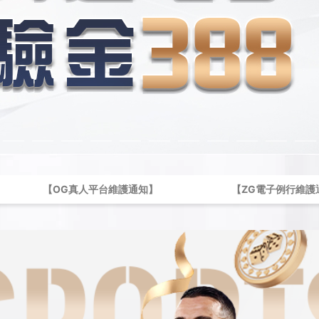
贈金比例超高，再儲還有額外回饋，簽到打卡也能累積獎勵，返
你隨時都有驚喜收穫，遊戲種類豐富多樣，覆蓋不同喜好需求，
是資深好手，都能找到屬於自己的樂趣，平台運營團隊經驗豐
公正，每一次體驗都真實可靠，多元化儲值通道便捷省心，VIP 
款服務，到帳速度超快，全天候客服團隊隨時待命，線上諮詢、
，給你無微不至的關懷，贏家娛樂城福利不停、歡樂不斷，是你
選。
，讓您擁有完美遊戲體驗