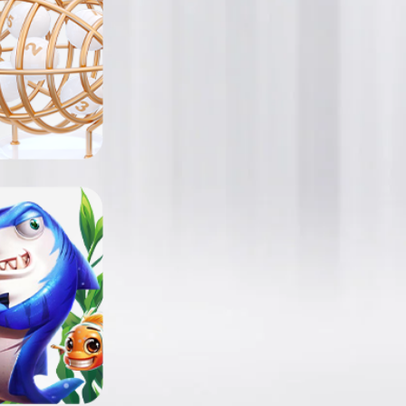
2026 年 2 月
2026 年 1 月
2025 年 12 月
2025 年 11 月
2025 年 10 月
2025 年 9 月
2025 年 8 月
2025 年 7 月
2025 年 6 月
2025 年 5 月
2025 年 4 月
2025 年 3 月
2025 年 2 月
2025 年 1 月
2024 年 12 月
2024 年 11 月
2024 年 10 月
2024 年 9 月