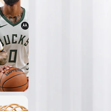
覺時也有高額進帳
好博娛樂城用科技守護安全，用誠意回饋每一次
支持
流量變現終極指南！選擇通博娛樂城代理輕鬆實
現躺贏人生
品牌影響力強，通博娛樂城代理借力易
近期留言
彙整
2026 年 7 月
2026 年 6 月
2026 年 5 月
2026 年 4 月
2026 年 3 月