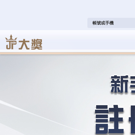
好博娛樂城官網
好博娛樂城註冊優惠活動送體驗金，提供真人百家樂、北京賽車
註冊送1000，給你安全可靠、公平公正的線上娛樂環境。
贏家娛樂各種遊戲隨
贏家娛樂
是一個綜