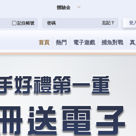
、體育博彩、老虎機遊戲，通博擁有專業的娛樂城營運團隊、24小時線上客服
心玩，酣暢體驗現場娛樂
合性娛樂平台，為用戶提供多種娛樂選項，從傳統的賭博遊戲，