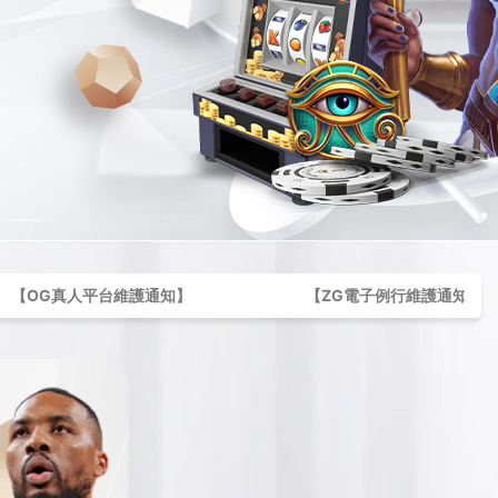
頁面
好博娛樂城
娛樂城優惠
娛樂城推薦
娛樂城體驗金
線上娛樂城
通博娛樂傳票
通博娛樂城不出金
通博娛樂城代理
通博娛樂城會出金嗎
通博評價
近期文章
貴賓級無微不至，好博娛樂城一對一專屬管家服
務
打造你的被動收入系統！通博娛樂城代理讓你睡