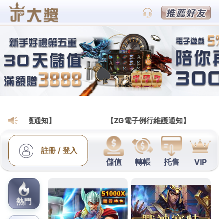
好博娛樂城官網
作者:
admin
線上娛樂城為您提供安全、公
平的遊戲環境，讓您盡情享受
遊戲的樂趣
博到發娛樂城官網致力於為您提供最豐富多樣的
線上
娛樂城
體驗，無論您喜愛真人娛樂、電子遊戲、體育