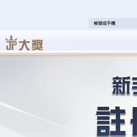
好博娛樂城官網
好博娛樂城註冊優惠活動送體驗金，提供真人百家樂、北京賽車
註冊送1000，給你安全可靠、公平公正的線上娛樂環境。
博到發娛樂城官網隨
生活更加精彩