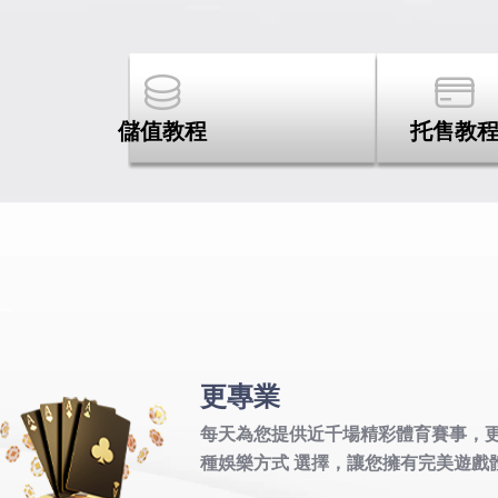
好博娛樂城官網
超多熱門好玩遊戲的
娛樂城
，最齊全的賽事
用博弈賺錢真心不騙，娛樂城推薦網站註冊優惠送體驗金儲值，