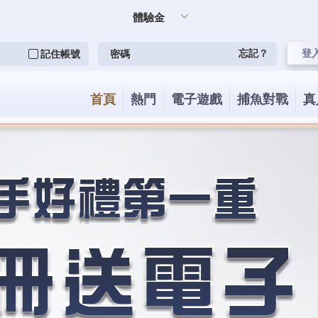
、體育博彩、老虎機遊戲，通博擁有專業的娛樂城營運團隊、24小時線上客服
時隨地輕鬆暢玩，讓您的