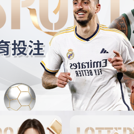
都能享受遊戲的樂趣，並放心無憂