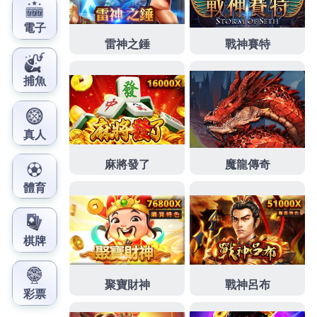
場紓壓之旅，讓財神爺撫平您的疲憊，用贏錢的喜悅
為今天劃下完美的句點。
作
發
分
admin
2026-03-26
好博娛樂城
者
佈
類
日
期:
文
上一篇文章
章
真人龍虎鬥快節奏，在好博娛樂城享
上
一
受瞬息勝負的快感
導
篇
覽
文
章:
下一篇文章
體育博弈熱血戰場，好博娛樂城給您
下
一
全台最優的賽事賠率
篇