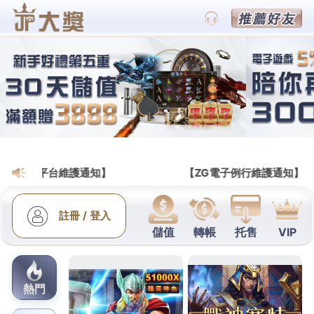
好博娛樂城官網
下班後的放鬆聖地，好博娛樂
城讓您壓力全消好運自來
結束了一整天繁忙的工作，您需要一個能徹底放鬆並
找回成就感的角落，
好博娛樂城
為台北、台中、高雄
等全台各地的上班族打造了專屬的舒壓空間，不論是
充滿聲光效果的老虎機，還是溫馨互動的真人視訊
廳，都能讓您暫時忘掉職場的煩心事，在好博娛樂
城，小賭不僅可以養家，更能怡情，我們提供安全且
私密的遊戲環境，讓您隨時隨地透過手機就能開啟一