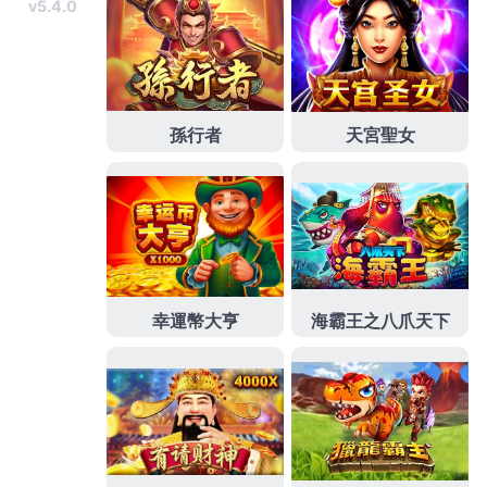
文
章:
搜
搜
尋
尋
關
鍵
字:
頁面
好博娛樂城
娛樂城優惠
娛樂城推薦
娛樂城體驗金
線上娛樂城
通博娛樂傳票