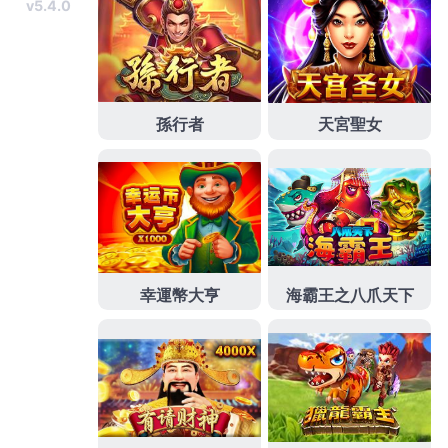
章:
搜
搜
尋
尋
關
鍵
字:
頁面
好博娛樂城
娛樂城優惠
娛樂城推薦
娛樂城體驗金
線上娛樂城
通博娛樂傳票
通博娛樂城不出金