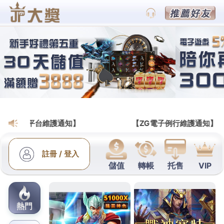
好博娛樂城官網
贏家娛樂城提供最多樣化與最
真實的遊戲，隨時隨地都可以
讓你輕鬆暢玩
贏家娛樂城
作為國際專業的線上博彩遊戲運營商，我
們承諾，為每一位元客戶提供最安全、最公平的博彩
遊戲，以及全方位的服務，提供多種真人線上遊戲，
含百家樂、骰寶、輪盤、龍虎等豐富精彩遊戲。想玩
就玩無須等待，24小時處理解決玩家對於網站、遊戲
的種種疑難雜症，贏家娛樂城讓每位玩家有賓至如