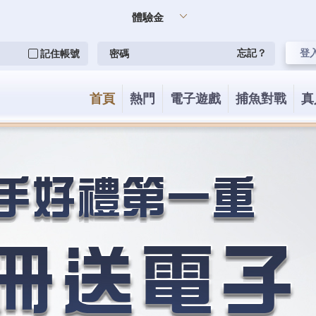
、體育博彩、老虎機遊戲，通博擁有專業的娛樂城營運團隊、24小時線上客服
這裡可以享受百分百真人