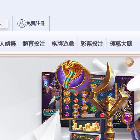
等周邊服務，通博娛樂城對比好博娛樂城的優惠活動，立即會員
搜
搜
尋
尋
關
鍵
字: