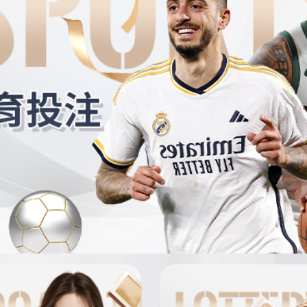
感，又能同時賺取收入