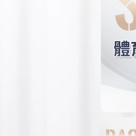
贏家娛樂帶給玩家無限的刺激
下
一
篇
文
章: