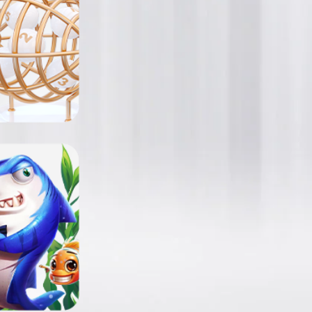
2026 年 2 月
2026 年 1 月
2025 年 12 月
2025 年 11 月
2025 年 10 月
2025 年 9 月
2025 年 8 月
2025 年 7 月
2025 年 6 月
2025 年 5 月
2025 年 4 月
2025 年 3 月
2025 年 2 月
2025 年 1 月
2024 年 12 月
2024 年 11 月
2024 年 10 月
2024 年 9 月