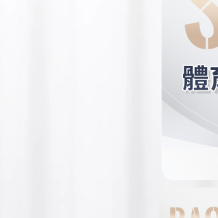
贏家娛樂城提供豐富的遊戲選
下
一
篇
文
章: