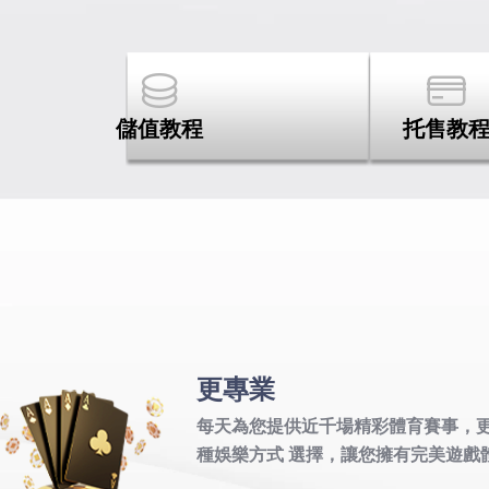
好博娛樂城官網
超多熱門好玩遊戲的
娛樂城
，最齊全的賽事
用博弈賺錢真心不騙，娛樂城推薦網站註冊優惠送體驗金儲值，