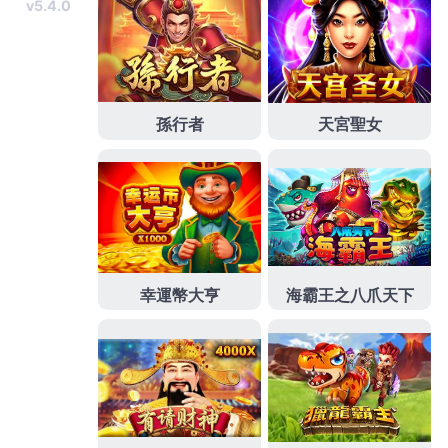
搜
搜
尋
尋
關
鍵
字:
頁面
好博娛樂城
娛樂城優惠
娛樂城推薦
娛樂城體驗金
線上娛樂城
通博娛樂傳票
通博娛樂城不出金
通博娛樂城代理