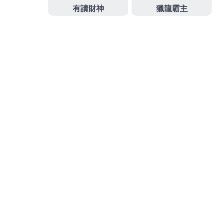
通博娛樂傳票
通博娛樂城不出金
通博娛樂城代理
通博娛樂城會出金嗎
通博評價
近期文章
老玩家一致好評的信譽招牌！好博娛樂城24小時陪
伴你的娛樂時光
把愛好變成收入！通博娛樂城代理邊玩邊賺的財富
新體驗
貴賓級無微不至，好博娛樂城一對一專屬管家服務
打造你的被動收入系統！通博娛樂城代理讓你睡覺