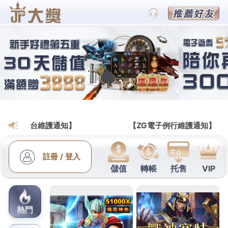
好博娛樂城官網
娛樂城提供線上賭場遊戲愛好
者各樣娛樂城遊戲，適合所有
賭場玩家
博到發
娛樂城
官網提供了24小時客服支援，用户可以
通過在線聊天、電子郵件、電話等多種方式聯繁客戶
服務團隊，獲得專業、及時的支持和協助，提供超豐
富的多種玩法、極速百家樂、牛牛百家樂等，真人百
家樂還有美女真人荷官、骰寶、21點、輪盤，多年來
獲得全球玩家一致好評，適合所有賭場玩家，快來體